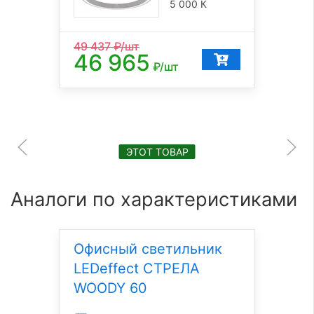
5 000 К
49 437
₽/шт
46 965
₽/шт
ЭТОТ ТОВАР
Аналоги по характеристиками
Офисный светильник
LEDeffect СТРЕЛА
WOODY 60