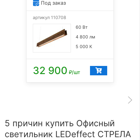
Под заказ
артикул 110708
60 Вт
4 800 лм
5 000 К
32 900
₽/шт
5 причин купить Офисный
светильник LEDeffect СТРЕЛА