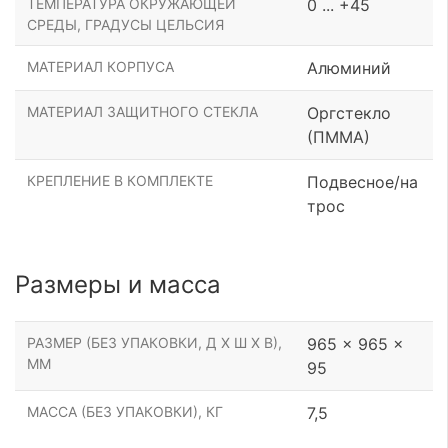
ТЕМПЕРАТУРА ОКРУЖАЮЩЕЙ
0 ... +45
СРЕДЫ, ГРАДУСЫ ЦЕЛЬСИЯ
МАТЕРИАЛ КОРПУСА
Алюминий
МАТЕРИАЛ ЗАЩИТНОГО СТЕКЛА
Оргстекло
(ПММА)
КРЕПЛЕНИЕ В КОМПЛЕКТЕ
Подвесное/на
трос
Размеры и масса
РАЗМЕР (БЕЗ УПАКОВКИ, Д Х Ш Х В),
965 x 965 x
ММ
95
МАССА (БЕЗ УПАКОВКИ), КГ
7,5