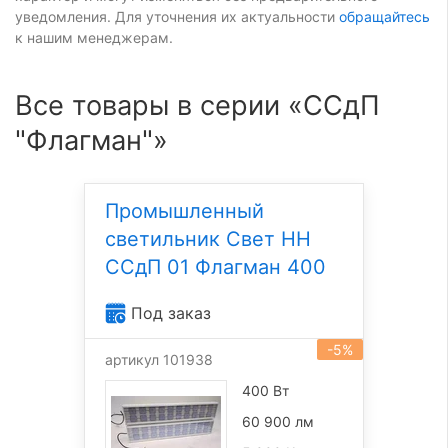
уведомления. Для уточнения их актуальности
обращайтесь
к нашим менеджерам.
Все товары в серии «ССдП
"Флагман"»
Промышленный
светильник Свет НН
ССдП 01 Флагман 400
Под заказ
-5%
артикул 101938
400 Вт
60 900 лм