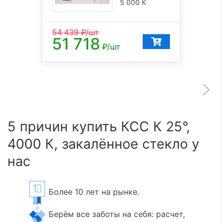
5 000 К
54 439
₽/шт
51 718
₽/шт
5 причин купить КСС К 25°,
4000 К, закалённое стекло у
нас
Более 10 лет на рынке.
Берём все заботы на себя: расчет,