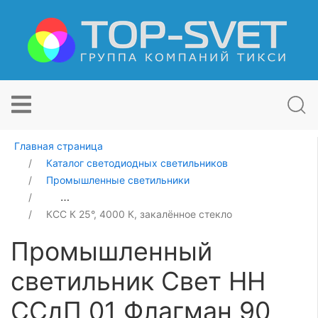
Главная страница
Каталог светодиодных светильников
Промышленные светильники
Промышленный светильник Свет НН ССдП 01 Флагман
КСС К 25°, 4000 К, закалённое стекло
Промышленный
светильник Свет НН
ССдП 01 Флагман 90