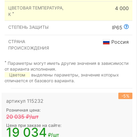
ЦВЕТОВАЯ ТЕМПЕРАТУРА,
4 000
*
К
СТЕПЕНЬ ЗАЩИТЫ
IP65
СТРАНА
Россия
ПРОИСХОЖДЕНИЯ
*
Параметры могут иметь другие значения в зависимости
от варианта исполнения.
Цветом
выделены параметры, значение которых
отличается от базового варианта.
-5%
артикул 115232
Розничная цена:
20 035
₽/шт
Цена при заказе на сайте:
19 034
₽/шт