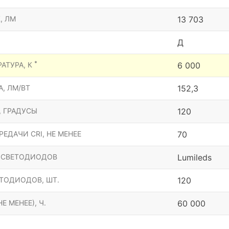
, ЛМ
13 703
Д
*
АТУРА, К
6 000
, ЛМ/ВТ
152,3
, ГРАДУСЫ
120
ЕДАЧИ CRI, НЕ МЕНЕЕ
70
 СВЕТОДИОДОВ
Lumileds
ТОДИОДОВ, ШТ.
120
Е МЕНЕЕ), Ч.
60 000