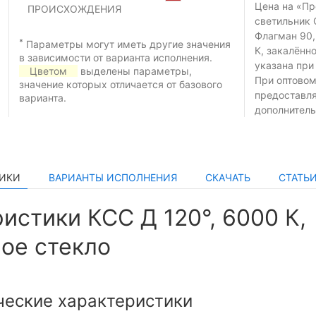
Цена на «П
ПРОИСХОЖДЕНИЯ
светильник 
Флагман 90,
*
Параметры могут иметь другие значения
К, закалённ
в зависимости от варианта исполнения.
указана при
Цветом
выделены параметры,
При оптовом
значение которых отличается от базового
предоставл
варианта.
дополнитель
ТИКИ
ВАРИАНТЫ ИСПОЛНЕНИЯ
СКАЧАТЬ
СТАТЬ
истики КСС Д 120°, 6000 К,
ое стекло
ческие характеристики