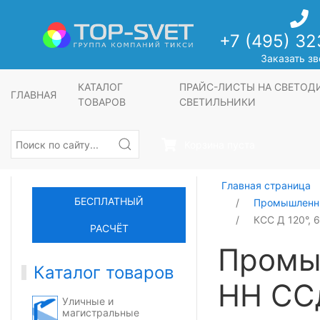
+7 (495) 32
Заказать зв
КАТАЛОГ
ПРАЙС-ЛИСТЫ НА СВЕТО
ГЛАВНАЯ
ТОВАРОВ
СВЕТИЛЬНИКИ
Корзина пуста
Главная страница
БЕСПЛАТНЫЙ
Промышленны
КСС Д 120°, 
РАСЧЁТ
Промы
Каталог товаров
НН СС
Уличные и
магистральные