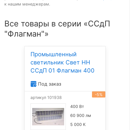
к нашим менеджерам.
Все товары в серии «ССдП
"Флагман"»
Промышленный
светильник Свет НН
ССдП 01 Флагман 400
Под заказ
-5%
артикул 101938
400 Вт
60 900 лм
5 000 К