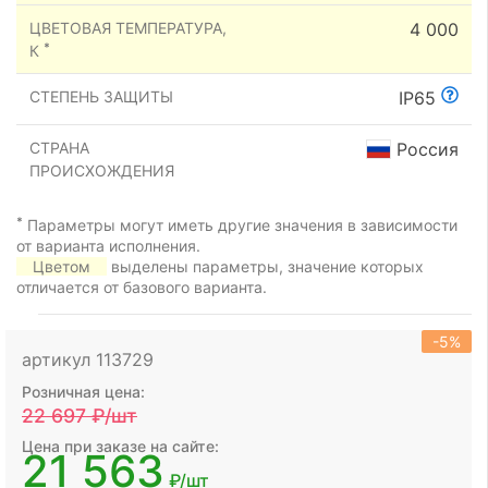
ЦВЕТОВАЯ ТЕМПЕРАТУРА,
4 000
*
К
СТЕПЕНЬ ЗАЩИТЫ
IP65
СТРАНА
Россия
ПРОИСХОЖДЕНИЯ
*
Параметры могут иметь другие значения в зависимости
от варианта исполнения.
Цветом
выделены параметры, значение которых
отличается от базового варианта.
-5%
артикул 113729
Розничная цена:
22 697
₽/шт
Цена при заказе на сайте:
21 563
₽/шт