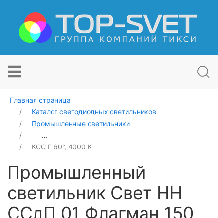
Главная страница
Каталог светодиодных светильников
Промышленные светильники
Промышленный светильник Свет НН ССдП 01 Флагман
КСС Г 60°, 4000 К
Промышленный
светильник Свет НН
ССдП 01 Флагман 150