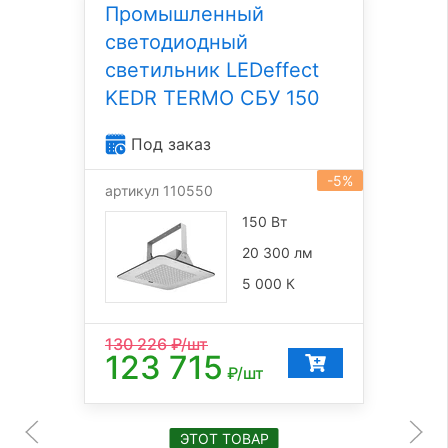
Промышленный
светодиодный
светильник LEDeffect
KEDR TERMO СБУ 150
Под заказ
-5%
артикул 110550
150 Вт
20 300 лм
5 000 К
130 226
₽/шт
123 715
₽/шт
ЭТОТ ТОВАР