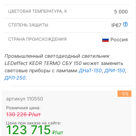
ЦВЕТОВАЯ ТЕМПЕРАТУРА, К
5 000
СТЕПЕНЬ ЗАЩИТЫ
IP67
СТРАНА ПРОИСХОЖДЕНИЯ
Россия
Промышленный светодиодный светильник
LEDeffect KEDR TERMO СБУ 150
может заменить
световые приборы с лампами
ДНаТ-150
,
ДРИ-150
,
ДРЛ-250
.
-5%
артикул 110550
Розничная цена:
130 226
₽/шт
Цена при заказе на сайте:
123 715
₽/шт