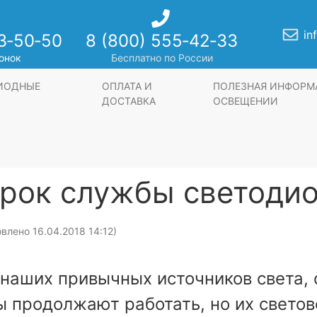
in
3‑50‑50
8 (800) 555‑42‑33
онок
Бесплатно по России
ДИОДНЫЕ
ОПЛАТА И
ПОЛЕЗНАЯ ИНФОРМ
ДОСТАВКА
ОСВЕЩЕНИИ
срок службы светоди
влено 16.04.2018 14:12)
 наших привычных источников света,
 продолжают работать, но их светов