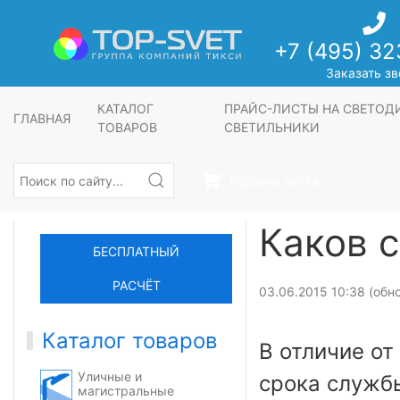
+7 (495) 32
Заказать зв
КАТАЛОГ
ПРАЙС-ЛИСТЫ НА СВЕТО
ГЛАВНАЯ
ТОВАРОВ
СВЕТИЛЬНИКИ
Корзина пуста
Каков 
БЕСПЛАТНЫЙ
РАСЧЁТ
03.06.2015 10:38 (обно
Каталог товаров
В отличие от
Уличные и
срока службы
магистральные