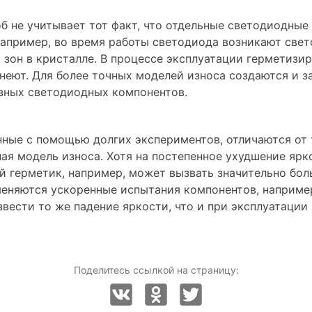
об не учитывает тот факт, что отдельные светодиодны
Например, во время работы светодиода возникают све
 зон в кристалле. В процессе эксплуатации герметиз
неют. Для более точных моделей износа создаются и з
зных светодиодных компонентов.
нные с помощью долгих экспериментов, отличаются от 
ая модель износа. Хотя на постепенное ухудшение ярк
й герметик, например, может вызвать значительно боль
еняются ускоренные испытания компонентов, например,
вести то же падение яркости, что и при эксплуатации 
Поделитесь ссылкой на страницу: