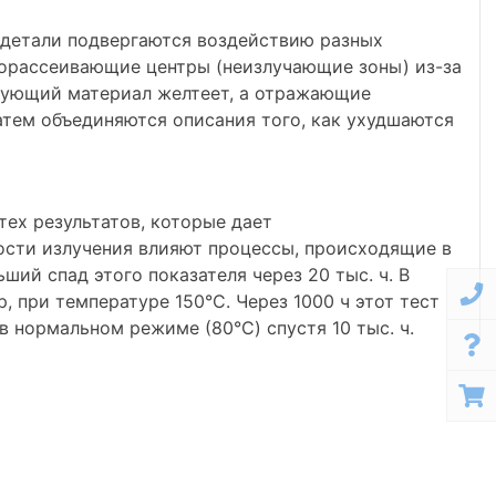
е детали подвергаются воздействию разных
торассеивающие центры (неизлучающие зоны) из-за
ирующий материал желтеет, а отражающие
атем объединяются описания того, как ухудшаются
тех результатов, которые дает
ости излучения влияют процессы, происходящие в
ший спад этого показателя через 20 тыс. ч. В
 при температуре 150°C. Через 1000 ч этот тест
в нормальном режиме (80°C) спустя 10 тыс. ч.