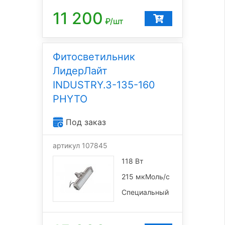
11 200
₽/шт
Фитосветильник
ЛидерЛайт
INDUSTRY.3-135-160
PHYTO
Под заказ
артикул 107845
118 Вт
215 мкМоль/с
Специальный