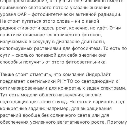
Обращаем внимание, что у этих светильников вместо
привычного светового потока указаны значения
уровня ФАР – фотосинтетически активной радиации.
Не стоит пугаться этого слова – ни о какой
радиоактивности здесь речи, конечно, не идёт. Этим
понятием описывается количество фотонов,
излучаемых в секунду в диапазоне длин волн,
используемых растениями для фотосинтеза. То есть по
сути – сколько полезной для себя энергии они
способны получить от этого фитосветильника.
Также стоит отметить, что компания ЛидерЛайт
предлагает светильники PHYTO со светодиодами с
оптимизированными для конкретных задач спектрами.
Тут есть модели общего назначения, вполне
подходящие для любых нужд. Но есть и варианты под
конкретные задачи: например, для выращивания
растений вообще без солнечного света или для
обеспечения усиленного вегетативного роста. Поэтому