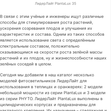
ЛидерЛайт PlantaLux 35
В связи с этим учёные и инженеры ищут различные
способы для стимулирования роста растений,
ускорения созревания плодов и улучшения их
характеристик и состава. Одним из таких способов
является использование света с определённым
спектральным составом, положительно
сказывающимся на скорости роста зелёной массы
растений и их плодов, ну и жизнеспособности наших
зелёных соседей в целом.
Сегодня мы добавили в наш каталог несколько
моделей фитосветильников ЛидерЛайт для
использования в теплицах и оранжереях: 2 модели
небольшой мощности из серии PlantaLux и 3 модели
из серии PHYTO. ЛидерЛайт PlantaLux выполнены в
цилиндрических корпусах и предназначены для
накладного крепления. Их назначение – стеллажная и