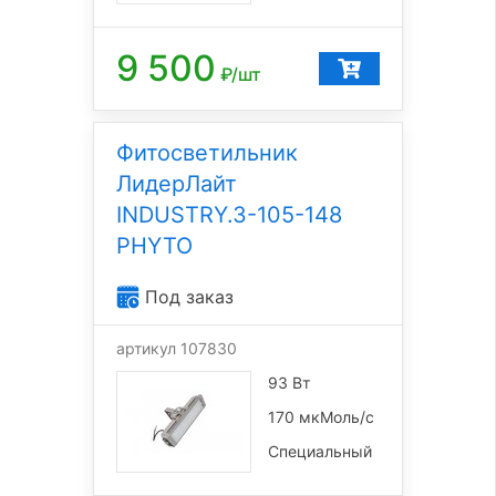
9 500
₽/шт
Фитосветильник
ЛидерЛайт
INDUSTRY.3-105-148
PHYTO
Под заказ
артикул 107830
93 Вт
170 мкМоль/с
Специальный