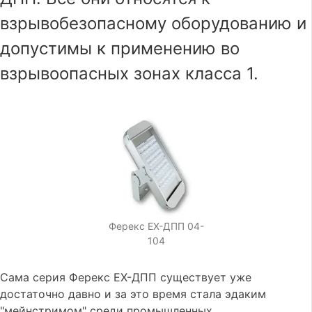
взрывобезопасному оборудованию и
допустимы к применению во
взрывоопасных зонах класса 1.
Ферекс EX-ДПП 04-
104
Сама серия Ферекс EX-ДПП существует уже
достаточно давно и за это время стала эдаким
"мейнстримом" среди промышленных