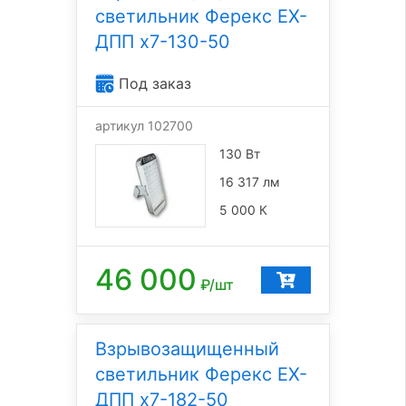
светильник Ферекс EX-
ДПП x7-130-50
Под заказ
артикул 102700
130 Вт
16 317 лм
5 000 К
46 000
₽/шт
Взрывозащищенный
светильник Ферекс EX-
ДПП x7-182-50