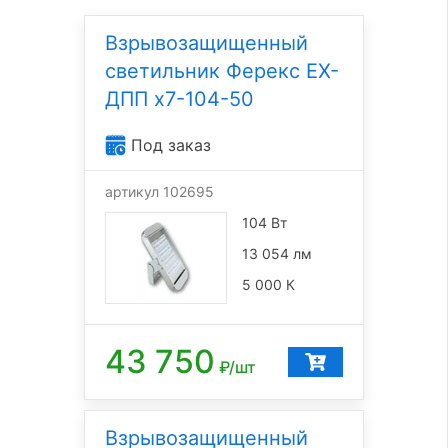
Взрывозащищенный
светильник Ферекс EX-
ДПП x7-104-50
Под заказ
артикул 102695
104 Вт
13 054 лм
5 000 К
43 750
₽/шт
Взрывозащищенный