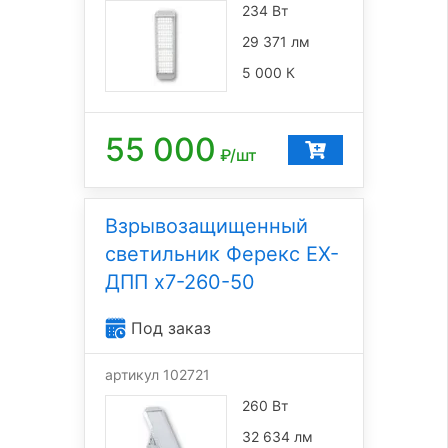
234 Вт
29 371 лм
5 000 К
55 000
₽/шт
Взрывозащищенный
светильник Ферекс EX-
ДПП x7-260-50
Под заказ
артикул 102721
260 Вт
32 634 лм