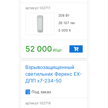
артикул 102711
208 Вт
26 107 лм
5 000 К
52 000
₽/шт
Взрывозащищенный
светильник Ферекс EX-
ДПП x7-234-50
Под заказ
артикул 102716