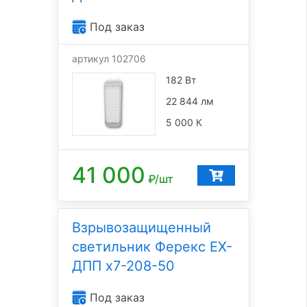
Под заказ
артикул 102706
182 Вт
22 844 лм
5 000 К
41 000
₽/шт
Взрывозащищенный
светильник Ферекс EX-
ДПП x7-208-50
Под заказ