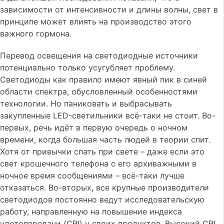
зависимости от интенсивности и длины волны, свет в
принципе может влиять на производство этого
важного гормона.
Перевод освещения на светодиодные источники
потенциально только усугубляет проблему.
Светодиоды как правило имеют явный пик в синей
области спектра, обусловленный особенностями
технологии. Но паниковать и выбрасывать
закупленные LED-светильники всё-таки не стоит. Во-
первых, речь идёт в первую очередь о ночном
времени, когда большая часть людей в теории спит.
Хотя от привычки спать при свете – даже если это
свет крошечного телефона с его архиважными в
ночное время сообщениями – всё-таки лучше
отказаться. Во-вторых, все крупные производители
светодиодов постоянно ведут исследовательскую
работу, направленную на повышение индекса
цветопередачи (CRI) у своих продуктов. Высокий CRI,