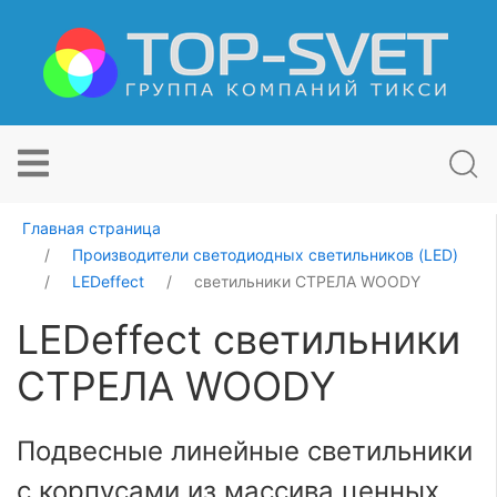
Главная страница
Производители светодиодных светильников (LED)
LEDeffect
светильники СТРЕЛА WOODY
LEDeffect светильники
СТРЕЛА WOODY
Подвесные линейные светильники
с корпусами из массива ценных