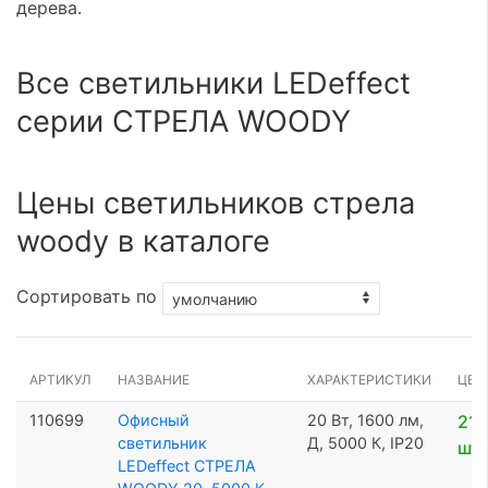
дерева.
Все светильники LEDeffect
серии СТРЕЛА WOODY
Цены светильников стрела
woody в каталоге
Сортировать по
АРТИКУЛ
НАЗВАНИЕ
ХАРАКТЕРИСТИКИ
ЦЕН
110699
Офисный
20 Вт, 1600 лм,
21 
светильник
Д, 5000 К, IP20
шт
LEDeffect СТРЕЛА