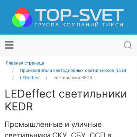
Главная страница
Производители светодиодных светильников (LED)
LEDeffect
светильники KEDR
LEDeffect светильники
KEDR
Промышленные и уличные
светильники СКУ, СБУ, ССП в