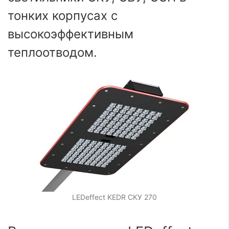
тонких корпусах с
высокоэффективным
теплоотводом.
LEDeffect KEDR СКУ 270