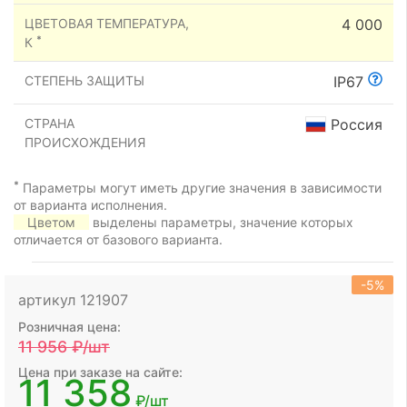
ЦВЕТОВАЯ ТЕМПЕРАТУРА,
4 000
*
К
СТЕПЕНЬ ЗАЩИТЫ
IP67
СТРАНА
Россия
ПРОИСХОЖДЕНИЯ
*
Параметры могут иметь другие значения в зависимости
от варианта исполнения.
Цветом
выделены параметры, значение которых
отличается от базового варианта.
-5%
артикул 121907
Розничная цена:
11 956
₽/шт
Цена при заказе на сайте:
11 358
₽/шт