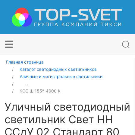
Главная страница
Каталог светодиодных светильников
Уличные и магистральные светильники
Уличный светодиодный светильник Свет НН ССдУ 02 
КСС Ш 155°, 4000 К
Уличный светодиодный
светильник Свет НН
ССдУ 02 Стандарт 80