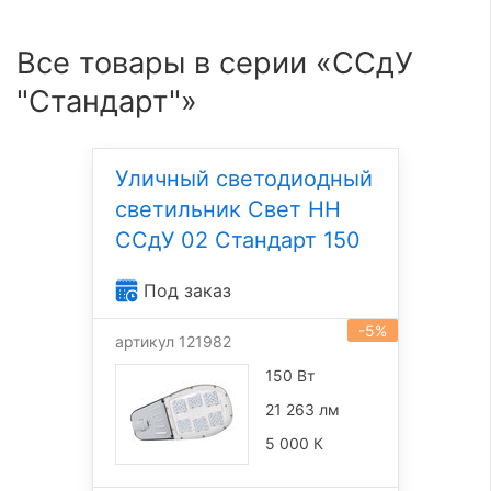
Все товары в серии «ССдУ
"Стандарт"»
Уличный светодиодный
светильник Свет НН
ССдУ 02 Стандарт 150
Под заказ
-5%
артикул 121982
150 Вт
21 263 лм
5 000 К