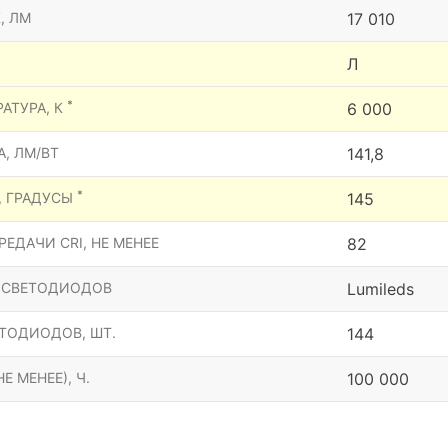
, ЛМ
17 010
Л
*
АТУРА, К
6 000
, ЛМ/ВТ
141,8
*
, ГРАДУСЫ
145
ЕДАЧИ CRI, НЕ МЕНЕЕ
82
 СВЕТОДИОДОВ
Lumileds
ТОДИОДОВ, ШТ.
144
Е МЕНЕЕ), Ч.
100 000