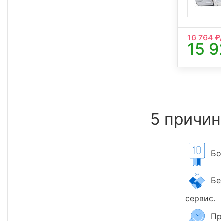
16 764
₽
15 
5 причин
Бол
Бер
сервис.
Пр