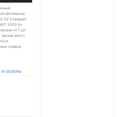
ичный
ый светильник
У 02 Стандарт
45°, 5000 К»
 заказе
от 1 шт.
 заказе могут
яться
ные скидки.
И И ОБЗОРЫ