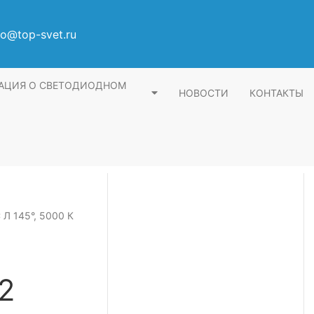
fo@top-svet.ru
АЦИЯ О СВЕТОДИОДНОМ
НОВОСТИ
КОНТАКТЫ
 Л 145°, 5000 К
2