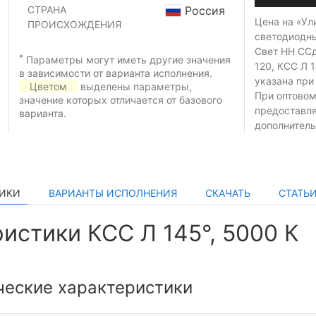
СТРАНА
Россия
Цена на «Ул
ПРОИСХОЖДЕНИЯ
светодиодн
Свет НН ССд
*
Параметры могут иметь другие значения
120, КСС Л 1
в зависимости от варианта исполнения.
указана при
Цветом
выделены параметры,
При оптовом
значение которых отличается от базового
предоставл
варианта.
дополнитель
ТИКИ
ВАРИАНТЫ ИСПОЛНЕНИЯ
СКАЧАТЬ
СТАТЬ
истики КСС Л 145°, 5000 К
ческие характеристики