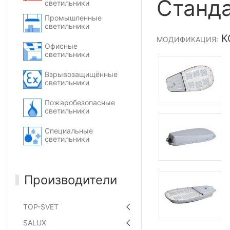
Станда
светильники
Промышленные
светильники
КС
МОДИФИКАЦИЯ:
Офисные
светильники
Взрывозащищённые
светильники
Пожаробезопасные
светильники
Специальные
светильники
Производители
TOP-SVET
SALUX