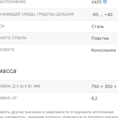
 ИСПОЛНЕНИЕ
УХЛ1
РУЖАЮЩЕЙ СРЕДЫ, ГРАДУСЫ ЦЕЛЬСИЯ
-65 ... +40
СА
Сталь
НОГО СТЕКЛА
Пластик
МПЛЕКТЕ
Консольное
масса
ОВКИ, Д Х Ш Х В), ММ
750 x 350 x
ВКИ), КГ
6,2
меть другие значения в зависимости от варианта исполнения.
ы параметры, значение которых отличается от базового вариан