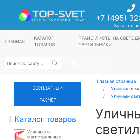
+7 (495) 32
Заказать зв
КАТАЛОГ
ПРАЙС-ЛИСТЫ НА СВЕТО
ГЛАВНАЯ
ТОВАРОВ
СВЕТИЛЬНИКИ
Корзина пуста
Главная страница
БЕСПЛАТНЫЙ
Уличные и м
Уличный све
РАСЧЁТ
Уличн
Каталог товаров
светил
Уличные и
магистральные