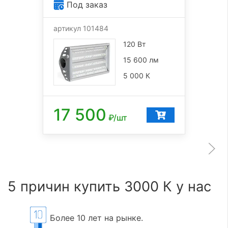
Под заказ
артикул 101484
120 Вт
15 600 лм
5 000 К
17 500
₽/шт
5 причин купить 3000 К у нас
Более 10 лет на рынке.