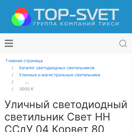
Главная страница
Каталог светодиодных светильников
Уличные и магистральные светильники
Уличный светодиодный светильник Свет НН ССдУ 04 
3000 К
Уличный светодиодный
светильник Свет НН
ССдУ 04 Корвет 80