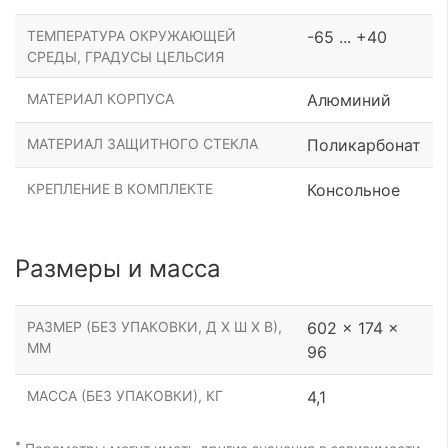
ТЕМПЕРАТУРА ОКРУЖАЮЩЕЙ
-65 ... +40
СРЕДЫ, ГРАДУСЫ ЦЕЛЬСИЯ
МАТЕРИАЛ КОРПУСА
Алюминий
МАТЕРИАЛ ЗАЩИТНОГО СТЕКЛА
Поликарбонат
КРЕПЛЕНИЕ В КОМПЛЕКТЕ
Консольное
Размеры и масса
РАЗМЕР (БЕЗ УПАКОВКИ, Д Х Ш Х В),
602 x 174 x
ММ
96
МАССА (БЕЗ УПАКОВКИ), КГ
4,1
*