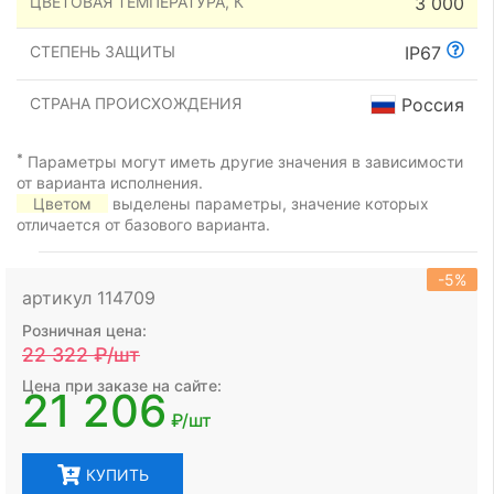
ЦВЕТОВАЯ ТЕМПЕРАТУРА, К
3 000
СТЕПЕНЬ ЗАЩИТЫ
IP67
СТРАНА ПРОИСХОЖДЕНИЯ
Россия
*
Параметры могут иметь другие значения в зависимости
от варианта исполнения.
Цветом
выделены параметры, значение которых
отличается от базового варианта.
-5%
артикул 114709
Розничная цена:
22 322
₽/шт
Цена при заказе на сайте:
21 206
₽/шт
КУПИТЬ