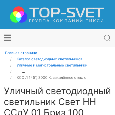
Главная страница
Каталог светодиодных светильников
Уличные и магистральные светильники
Уличный светодиодный светильник Свет НН ССдУ 01 Б
КСС Л 145°, 3000 К, закалённое стекло
Уличный светодиодный
светильник Свет НН
ССдУ 01 Бриз 100