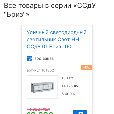
Все товары в серии «ССдУ
"Бриз"»
Уличный светодиодный
светильник Свет НН
ССдУ 01 Бриз 100
Под заказ
-5%
артикул 101352
100 Вт
14 175 лм
5 000 К
14 322
₽/шт