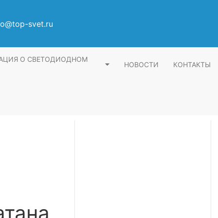
fo@top-svet.ru
АЦИЯ О СВЕТОДИОДНОМ
НОВОСТИ
КОНТАКТЫ
атана