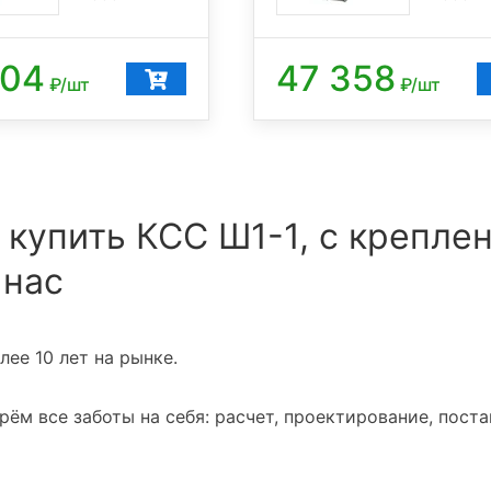
704
47 358
₽/шт
₽/шт
 купить КСС Ш1-1, с крепле
 нас
ее 10 лет на рынке.
ём все заботы на себя: расчет, проектирование, поста