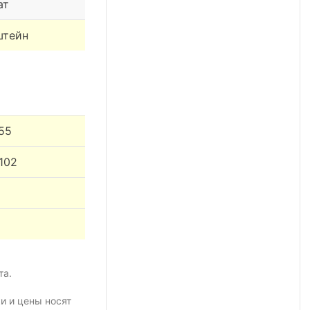
ат
штейн
 55
102
та.
и и цены носят