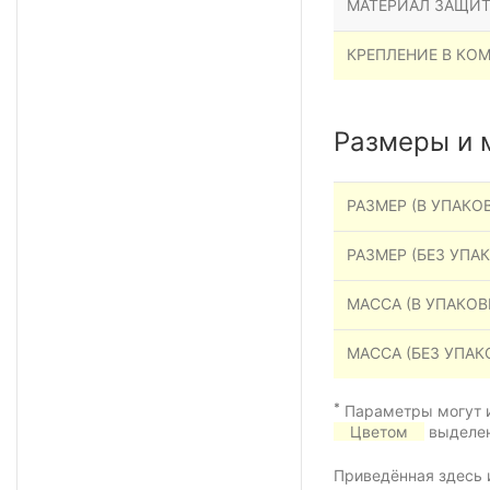
МАТЕРИАЛ ЗАЩИТ
КРЕПЛЕНИЕ В КО
Размеры и 
РАЗМЕР (В УПАКОВ
РАЗМЕР (БЕЗ УПАК
МАССА (В УПАКОВК
МАССА (БЕЗ УПАК
*
Параметры могут и
Цветом
выделен
Приведённая здесь 