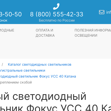
in
3‑50‑50
8 (800) 555‑42‑33
онок
Бесплатно по России
ДИОДНЫЕ
ОПЛАТА И
ПОЛЕЗНАЯ ИНФОРМ
ДОСТАВКА
ОСВЕЩЕНИИ
Каталог светодиодных светильников
агистральные светильники
тодиодный светильник Фокус УСС 40 Катана
креплением скобой
ый светодиодный
ьник Фокус УСС 40 К