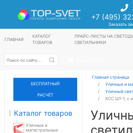
+7 (495) 32
Заказать зв
КАТАЛОГ
ПРАЙС-ЛИСТЫ НА СВЕТО
ГЛАВНАЯ
ТОВАРОВ
СВЕТИЛЬНИКИ
Корзина пуста
Главная страница
БЕСПЛАТНЫЙ
Уличные и м
Уличный све
РАСЧЁТ
КСС Ш1-1, с 
Уличн
Каталог товаров
светил
Уличные и
магистральные