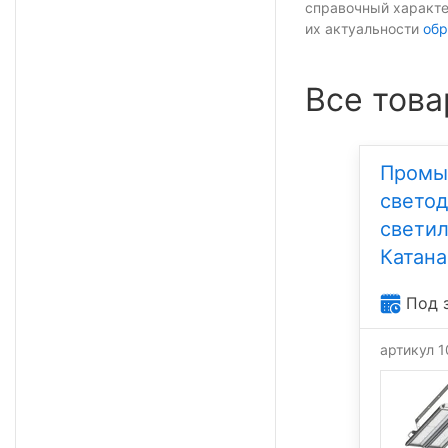
справочный характе
их актуальности
обр
Все това
Промы
свето
светил
Катан
Под 
артикул 