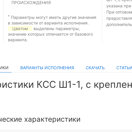
ПРОИСХОЖДЕНИЯ
указана при
При оптовом
*
Параметры могут иметь другие значения
предоставл
в зависимости от варианта исполнения.
дополнитель
Цветом
выделены параметры,
значение которых отличается от базового
варианта.
ТИКИ
ВАРИАНТЫ ИСПОЛНЕНИЯ
СКАЧАТЬ
СТАТЬ
истики КСС Ш1-1, с крепле
ческие характеристики