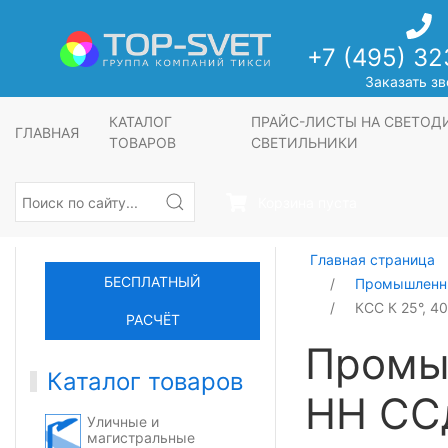
+7 (495) 32
Заказать зв
КАТАЛОГ
ПРАЙС-ЛИСТЫ НА СВЕТО
ГЛАВНАЯ
ТОВАРОВ
СВЕТИЛЬНИКИ
Корзина пуста
Главная страница
БЕСПЛАТНЫЙ
Промышленны
КСС К 25°, 4
РАСЧЁТ
Промы
Каталог товаров
НН СС
Уличные и
магистральные