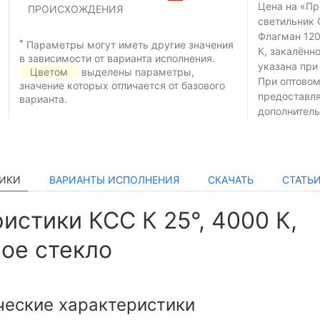
Цена на «П
ПРОИСХОЖДЕНИЯ
светильник 
Флагман 120
*
Параметры могут иметь другие значения
К, закалённ
в зависимости от варианта исполнения.
указана при
Цветом
выделены параметры,
При оптовом
значение которых отличается от базового
предоставл
варианта.
дополнитель
ТИКИ
ВАРИАНТЫ ИСПОЛНЕНИЯ
СКАЧАТЬ
СТАТЬ
истики КСС К 25°, 4000 К,
ое стекло
ческие характеристики