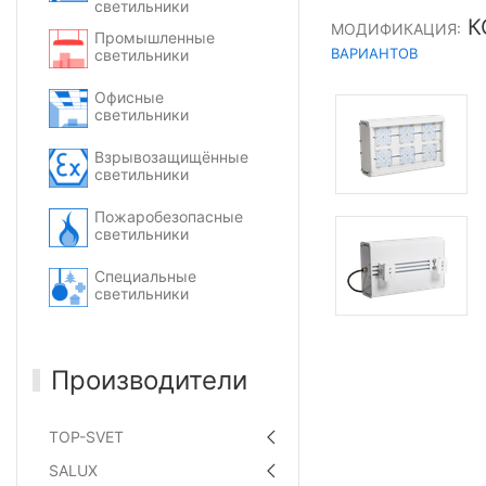
светильники
К
МОДИФИКАЦИЯ:
Промышленные
ВАРИАНТОВ
светильники
Офисные
светильники
Взрывозащищённые
светильники
Пожаробезопасные
светильники
Специальные
светильники
Производители
TOP-SVET
SALUX