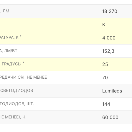
, ЛМ
18 270
К
*
АТУРА, К
4 000
, ЛМ/ВТ
152,3
*
, ГРАДУСЫ
25
ЕДАЧИ CRI, НЕ МЕНЕЕ
70
 СВЕТОДИОДОВ
Lumileds
ТОДИОДОВ, ШТ.
144
Е МЕНЕЕ), Ч.
60 000