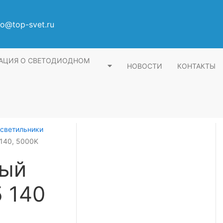
fo@top-svet.ru
АЦИЯ О СВЕТОДИОДНОМ
НОВОСТИ
КОНТАКТЫ
светильники
140, 5000K
ный
5 140