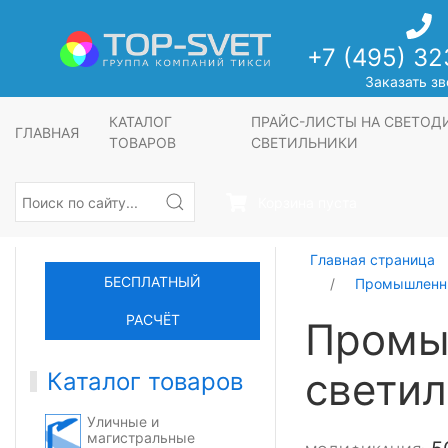
+7 (495) 32
Заказать зв
КАТАЛОГ
ПРАЙС-ЛИСТЫ НА СВЕТО
ГЛАВНАЯ
ТОВАРОВ
СВЕТИЛЬНИКИ
Корзина пуста
Главная страница
БЕСПЛАТНЫЙ
Промышленны
РАСЧЁТ
Промы
светил
Каталог товаров
Уличные и
магистральные