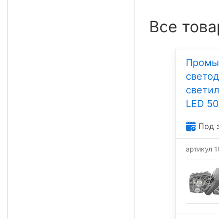
Все това
Промы
свето
светил
LED 50
Под 
артикул 