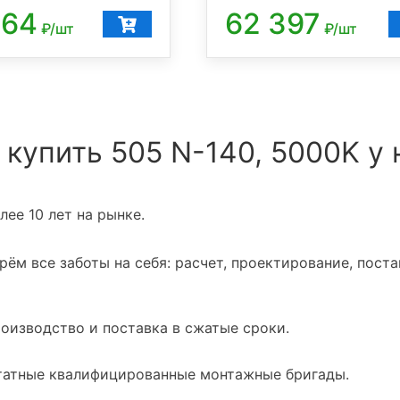
664
62 397
₽/шт
₽/шт
 купить 505 N-140, 5000K у 
ее 10 лет на рынке.
ём все заботы на себя: расчет, проектирование, поста
оизводство и поставка в сжатые сроки.
атные квалифицированные монтажные бригады.