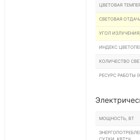
ЦВЕТОВАЯ ТЕМПЕР
СВЕТОВАЯ ОТДАЧ
УГОЛ ИЗЛУЧЕНИЯ
ИНДЕКС ЦВЕТОПЕР
КОЛИЧЕСТВО СВЕ
РЕСУРС РАБОТЫ (Н
Электричес
МОЩНОСТЬ, ВТ
ЭНЕРГОПОТРЕБЛЕН
СУТКИ, КВТ*Ч