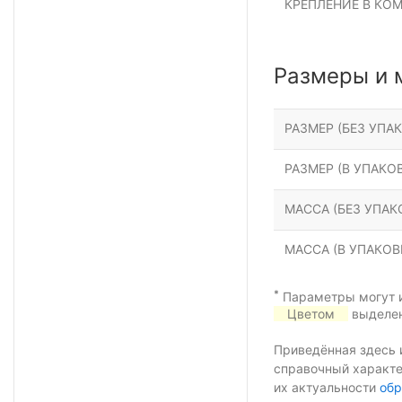
КРЕПЛЕНИЕ В КО
Размеры и 
РАЗМЕР (БЕЗ УПАК
РАЗМЕР (В УПАКОВ
МАССА (БЕЗ УПАКО
МАССА (В УПАКОВК
*
Параметры могут и
Цветом
выделен
Приведённая здесь 
справочный характе
их актуальности
обр