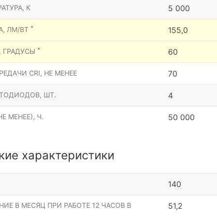
АТУРА, К
5 000
*
А, ЛМ/ВТ
155,0
*
, ГРАДУСЫ
60
ЕДАЧИ CRI, НЕ МЕНЕЕ
70
ТОДИОДОВ, ШТ.
4
Е МЕНЕЕ), Ч.
50 000
кие характеристики
140
ИЕ В МЕСЯЦ ПРИ РАБОТЕ 12 ЧАСОВ В
51,2