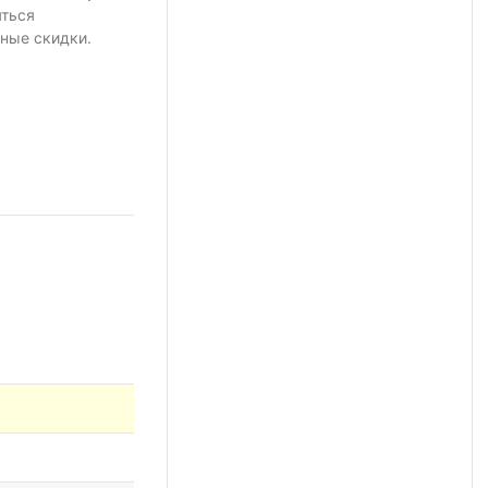
яться
ные скидки.