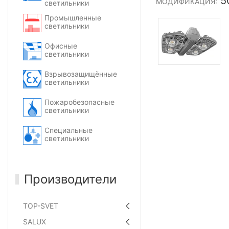
5
МОДИФИКАЦИЯ:
светильники
Промышленные
светильники
Офисные
светильники
Взрывозащищённые
светильники
Пожаробезопасные
светильники
Специальные
светильники
Производители
TOP-SVET
SALUX